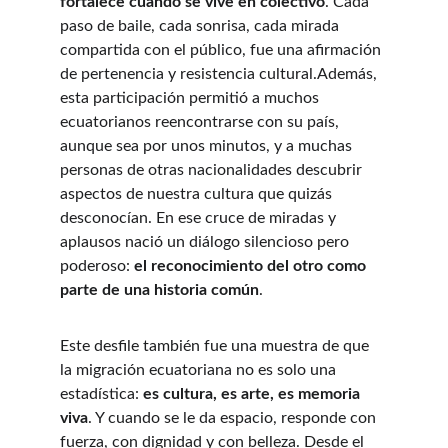
fortalece cuando se vive en colectivo
. Cada 
paso de baile, cada sonrisa, cada mirada 
compartida con el público, fue una afirmación 
de pertenencia y resistencia cultural.Además, 
esta participación permitió a muchos 
ecuatorianos reencontrarse con su país, 
aunque sea por unos minutos, y a muchas 
personas de otras nacionalidades descubrir 
aspectos de nuestra cultura que quizás 
desconocían. En ese cruce de miradas y 
aplausos nació un diálogo silencioso pero 
poderoso: 
el reconocimiento del otro como 
parte de una historia común
.
Este desfile también fue una muestra de que 
la migración ecuatoriana no es solo una 
estadística: 
es cultura, es arte, es memoria 
viva
. Y cuando se le da espacio, responde con 
fuerza, con dignidad y con belleza. Desde el 